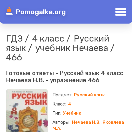
Pomogalka.org
ГДЗ
4 класс
Русский
язык
учебник Нечаева
466
Готовые ответы - Русский язык 4 класс
Нечаева Н.В. - упражнение 466
Русский язык
4
Учебник
Нечаева Н.В., Яковлева
М.А.