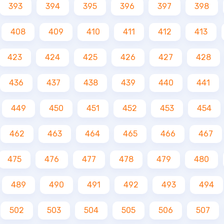
393
394
395
396
397
398
408
409
410
411
412
413
423
424
425
426
427
428
436
437
438
439
440
441
449
450
451
452
453
454
462
463
464
465
466
467
475
476
477
478
479
480
489
490
491
492
493
494
502
503
504
505
506
507