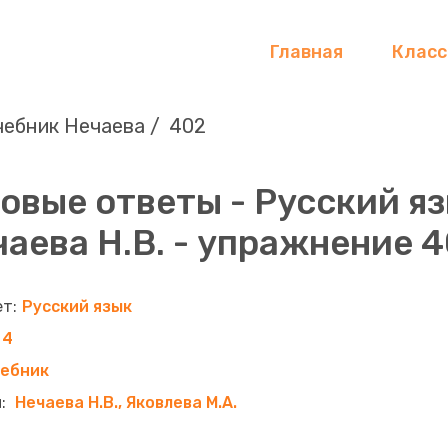
Главная
Клас
чебник Нечаева
402
овые ответы - Русский яз
аева Н.В. - упражнение 
Русский язык
4
чебник
Нечаева Н.В., Яковлева М.А.