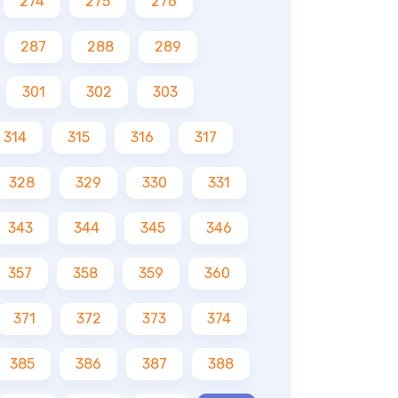
274
275
276
287
288
289
301
302
303
314
315
316
317
328
329
330
331
343
344
345
346
357
358
359
360
371
372
373
374
385
386
387
388