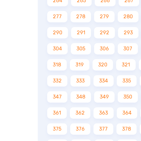
264
265
266
267
277
278
279
280
290
291
292
293
304
305
306
307
318
319
320
321
332
333
334
335
347
348
349
350
361
362
363
364
375
376
377
378