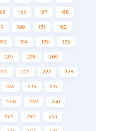
65
166
167
168
79
180
181
182
193
194
195
196
207
208
209
220
221
222
223
235
236
237
248
249
250
261
262
263