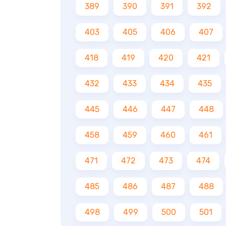
389
390
391
392
403
405
406
407
418
419
420
421
432
433
434
435
445
446
447
448
458
459
460
461
471
472
473
474
485
486
487
488
498
499
500
501