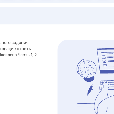
шнего задания.
ходящие ответы к
ковлева Часть 1, 2