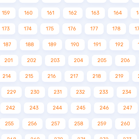
159
160
161
162
163
164
1
173
174
175
176
177
178
1
187
188
189
190
191
192
201
202
203
204
205
206
214
215
216
217
218
219
229
230
231
232
233
234
242
243
244
245
246
247
255
256
257
258
259
260