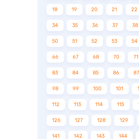
18
19
20
21
22
34
35
36
37
38
50
51
52
53
54
66
67
68
70
71
83
84
85
86
8
98
99
100
101
112
113
114
115
126
127
128
129
141
142
143
144