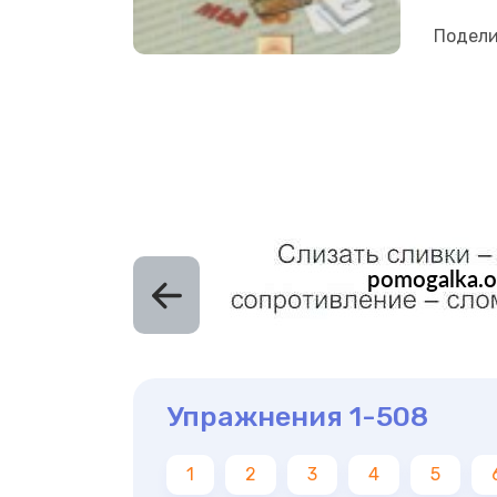
Подели
Упражнения 1-508
1
2
3
4
5