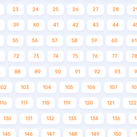
23
24
25
26
27
28
2
39
40
41
42
43
44
4
55
56
57
58
59
60
61
72
73
74
75
76
77
7
7
88
89
90
91
92
93
102
103
104
105
106
107
10
116
117
118
119
120
121
122
130
131
132
133
134
136
1
145
146
147
148
149
150