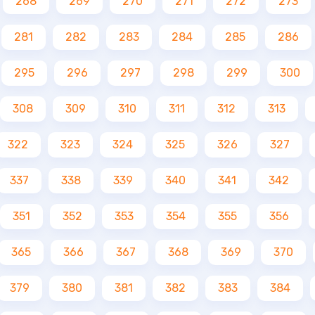
268
269
270
271
272
273
281
282
283
284
285
286
295
296
297
298
299
300
308
309
310
311
312
313
322
323
324
325
326
327
337
338
339
340
341
342
351
352
353
354
355
356
365
366
367
368
369
370
379
380
381
382
383
384