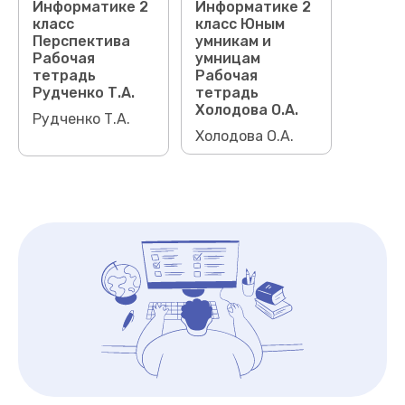
Информатике 2
Информатике 2
класс
класс Юным
Перспектива
умникам и
Рабочая
умницам
тетрадь
Рабочая
Рудченко Т.А.
тетрадь
Холодова О.А.
Рудченко Т.А.
Холодова О.А.