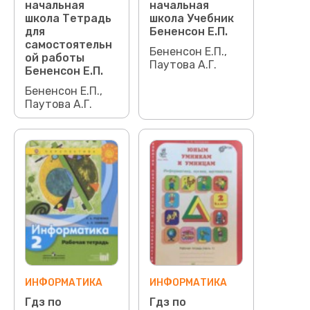
начальная
начальная
школа Тетрадь
школа Учебник
для
Бененсон Е.П.
самостоятельн
Бененсон Е.П.,
ой работы
Паутова А.Г.
Бененсон Е.П.
Бененсон Е.П.,
Паутова А.Г.
ИНФОРМАТИКА
ИНФОРМАТИКА
Гдз по
Гдз по