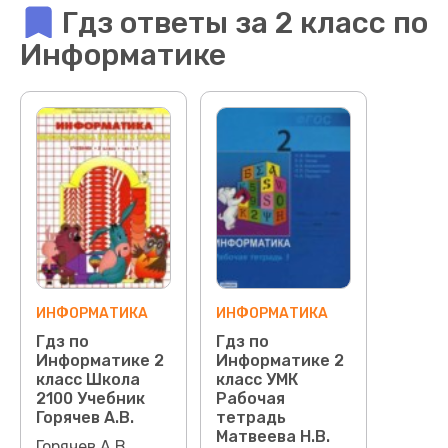
Гдз ответы за 2 класс по
Информатике
ИНФОРМАТИКА
ИНФОРМАТИКА
Гдз по
Гдз по
Информатике 2
Информатике 2
класс Школа
класс УМК
2100 Учебник
Рабочая
Горячев А.В.
тетрадь
Матвеева Н.В.
Горячев А.В.,