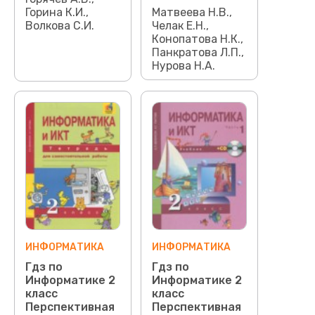
Горина К.И.,
Матвеева Н.В.,
Волкова С.И.
Челак Е.Н.,
Конопатова Н.К.,
Панкратова Л.П.,
Нурова Н.А.
ИНФОРМАТИКА
ИНФОРМАТИКА
Гдз по
Гдз по
Информатике 2
Информатике 2
класс
класс
Перспективная
Перспективная