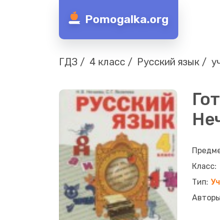
Pomogalka.org
ГДЗ
4 класс
Русский язык
у
Гот
Неч
У