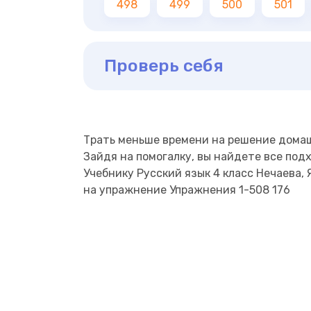
498
499
500
501
Проверь себя
Трать меньше времени на решение дома
Зайдя на помогалку, вы найдете все под
Учебнику Русский язык 4 класс Нечаева, Я
на упражнение Упражнения 1-508 176