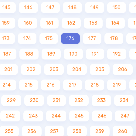
145
146
147
148
149
150
159
160
161
162
163
164
1
173
174
175
176
177
178
1
187
188
189
190
191
192
201
202
203
204
205
206
214
215
216
217
218
219
229
230
231
232
233
234
242
243
244
245
246
247
255
256
257
258
259
260