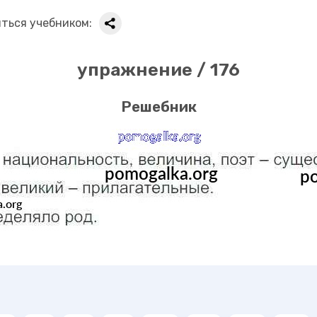
ться учебником:
упражнение / 176
Решебник