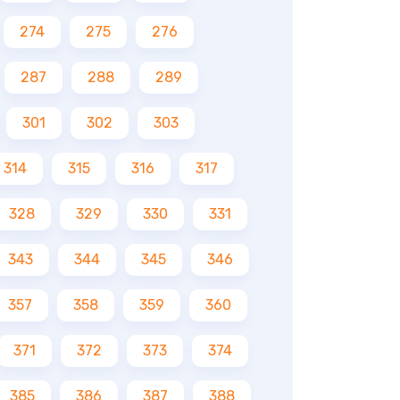
274
275
276
287
288
289
301
302
303
314
315
316
317
328
329
330
331
343
344
345
346
357
358
359
360
371
372
373
374
385
386
387
388