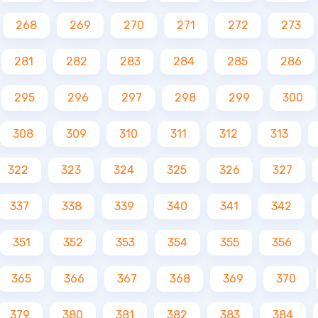
268
269
270
271
272
273
281
282
283
284
285
286
295
296
297
298
299
300
308
309
310
311
312
313
322
323
324
325
326
327
337
338
339
340
341
342
351
352
353
354
355
356
365
366
367
368
369
370
379
380
381
382
383
384