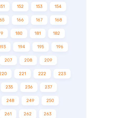
151
152
153
154
65
166
167
168
79
180
181
182
193
194
195
196
207
208
209
220
221
222
223
235
236
237
248
249
250
261
262
263