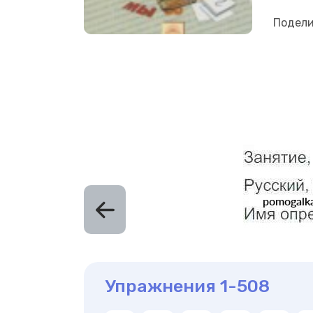
Подели
Упражнения 1-508