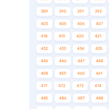
389
390
391
392
403
405
406
407
418
419
420
421
432
433
434
435
445
446
447
448
458
459
460
461
471
472
473
474
485
486
487
488