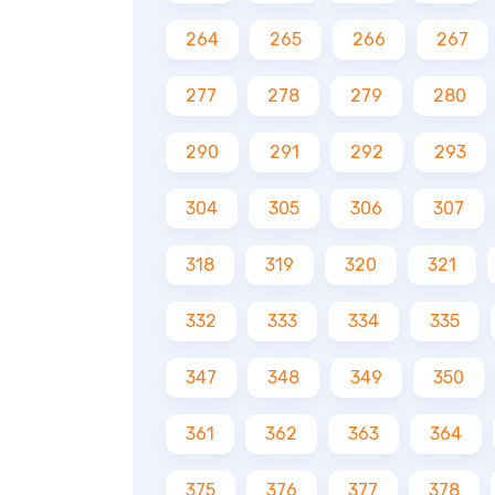
264
265
266
267
277
278
279
280
290
291
292
293
304
305
306
307
318
319
320
321
332
333
334
335
347
348
349
350
361
362
363
364
375
376
377
378