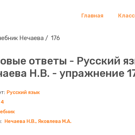
Главная
Клас
чебник Нечаева
176
овые ответы - Русский яз
аева Н.В. - упражнение 1
Русский язык
4
чебник
Нечаева Н.В., Яковлева М.А.