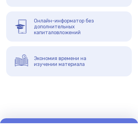
Онлайн-информатор без
дополнительных
капиталовложений
Экономия времени на
изучении материала
©2026 pomogalka.org
О нас