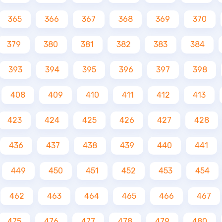
365
366
367
368
369
370
379
380
381
382
383
384
393
394
395
396
397
398
408
409
410
411
412
413
423
424
425
426
427
428
436
437
438
439
440
441
449
450
451
452
453
454
462
463
464
465
466
467
475
476
477
478
479
480