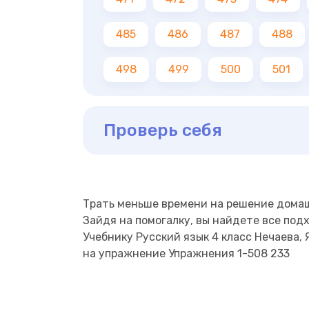
485
486
487
488
498
499
500
501
Проверь себя
Трать меньше времени на решение дома
Зайдя на помогалку, вы найдете все под
Учебнику Русский язык 4 класс Нечаева, Я
на упражнение Упражнения 1-508 233