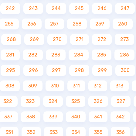
242
243
244
245
246
247
255
256
257
258
259
260
268
269
270
271
272
273
281
282
283
284
285
286
295
296
297
298
299
300
308
309
310
311
312
313
322
323
324
325
326
327
337
338
339
340
341
342
351
352
353
354
355
356