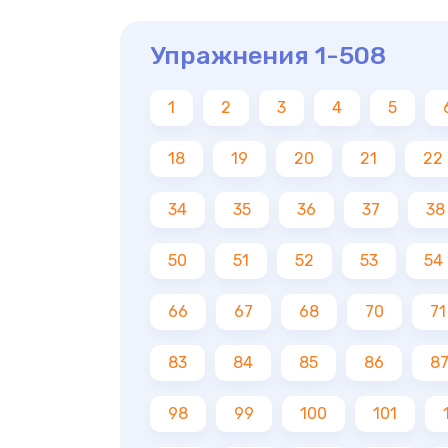
Упражнения 1-508
1
2
3
4
5
18
19
20
21
22
34
35
36
37
38
50
51
52
53
54
66
67
68
70
71
83
84
85
86
8
98
99
100
101