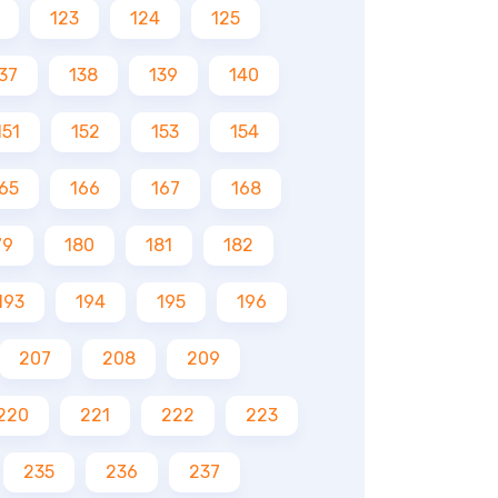
123
124
125
37
138
139
140
151
152
153
154
65
166
167
168
79
180
181
182
193
194
195
196
207
208
209
220
221
222
223
235
236
237