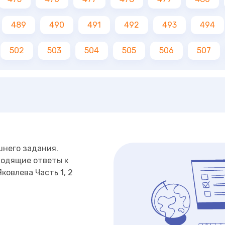
489
490
491
492
493
494
502
503
504
505
506
507
шнего задания.
ходящие ответы к
ковлева Часть 1, 2