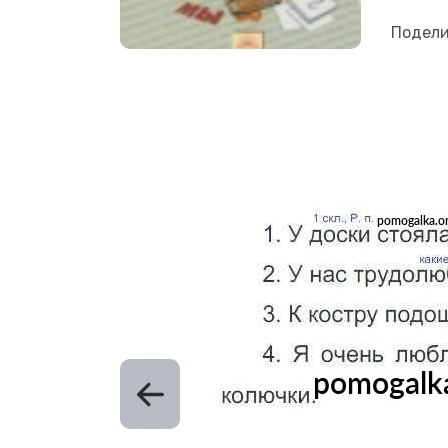
Подели