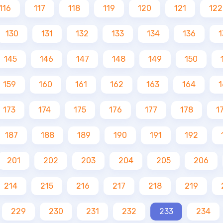
116
117
118
119
120
121
122
130
131
132
133
134
136
1
145
146
147
148
149
150
159
160
161
162
163
164
1
173
174
175
176
177
178
1
187
188
189
190
191
192
201
202
203
204
205
206
214
215
216
217
218
219
229
230
231
232
233
234