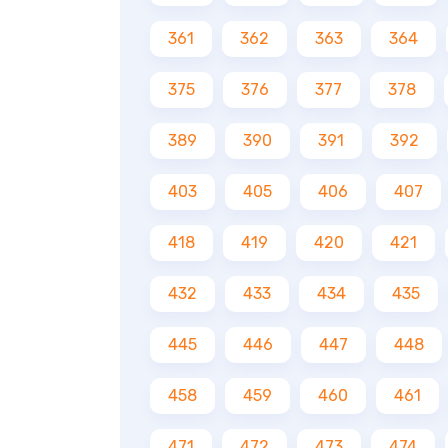
361
362
363
364
375
376
377
378
389
390
391
392
403
405
406
407
418
419
420
421
432
433
434
435
445
446
447
448
458
459
460
461
471
472
473
474