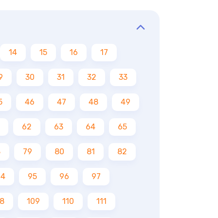
14
15
16
17
9
30
31
32
33
5
46
47
48
49
62
63
64
65
8
79
80
81
82
94
95
96
97
8
109
110
111