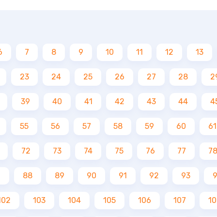
6
7
8
9
10
11
12
13
23
24
25
26
27
28
2
39
40
41
42
43
44
4
55
56
57
58
59
60
61
72
73
74
75
76
77
7
7
88
89
90
91
92
93
102
103
104
105
106
107
10