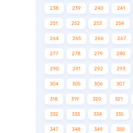
238
239
240
241
251
252
253
254
264
265
266
267
277
278
279
280
290
291
292
293
304
305
306
307
318
319
320
321
332
333
334
335
347
348
349
350