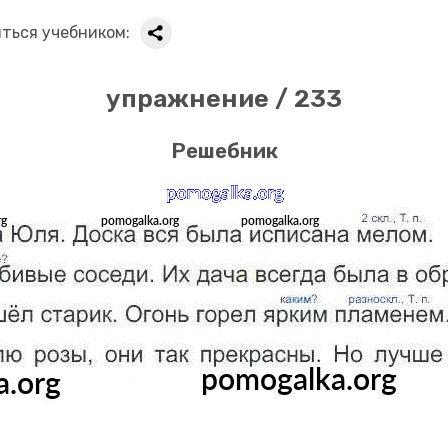
ться учебником:
упражнение / 233
Решебник