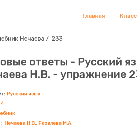
Главная
Клас
чебник Нечаева
233
овые ответы - Русский яз
аева Н.В. - упражнение 
Русский язык
4
чебник
Нечаева Н.В., Яковлева М.А.