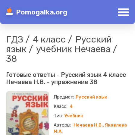
Pomogalka.org
ГДЗ
4 класс
Русский
язык
учебник Нечаева
38
Готовые ответы - Русский язык 4 класс
Нечаева Н.В. - упражнение 38
Русский язык
4
Учебник
Нечаева Н.В., Яковлева
М.А.