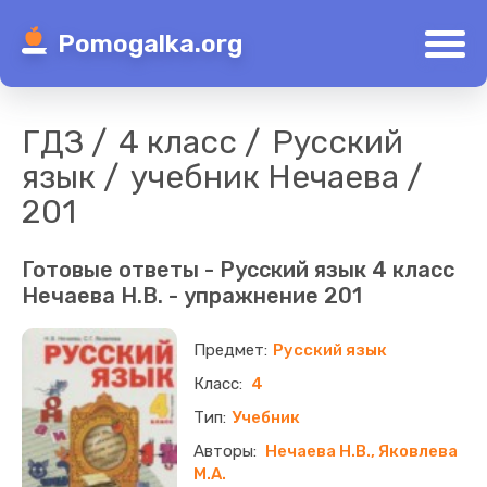
Pomogalka.org
ГДЗ
4 класс
Русский
язык
учебник Нечаева
201
Готовые ответы - Русский язык 4 класс
Нечаева Н.В. - упражнение 201
Русский язык
4
Учебник
Нечаева Н.В., Яковлева
М.А.