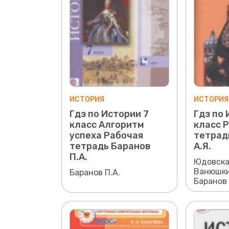
ИСТОРИЯ
ИСТОРИЯ
Гдз по Истории 7
Гдз по 
класс Алгоритм
класс 
успеха Рабочая
тетрад
тетрадь Баранов
А.Я.
П.А.
Юдовская
Ванюшки
Баранов П.А.
Баранов 