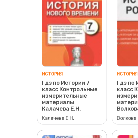
ИСТОРИЯ
ИСТОРИЯ
Гдз по Истории 7
Гдз по 
класс Контрольные
класс 
измерительные
измери
материалы
матери
Калачева Е.Н.
Волкова
Калачева Е.Н.
Волкова 