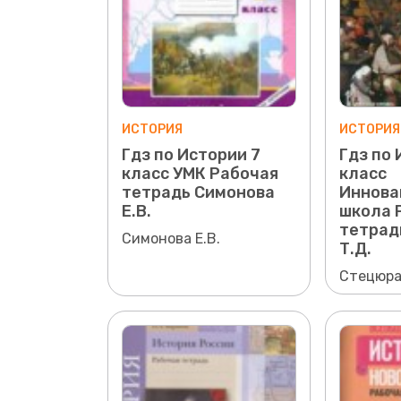
ИСТОРИЯ
ИСТОРИЯ
Гдз по Истории 7
Гдз по 
класс УМК Рабочая
класс
тетрадь Симонова
Иннова
Е.В.
школа 
тетрад
Симонова Е.В.
Т.Д.
Стецюра