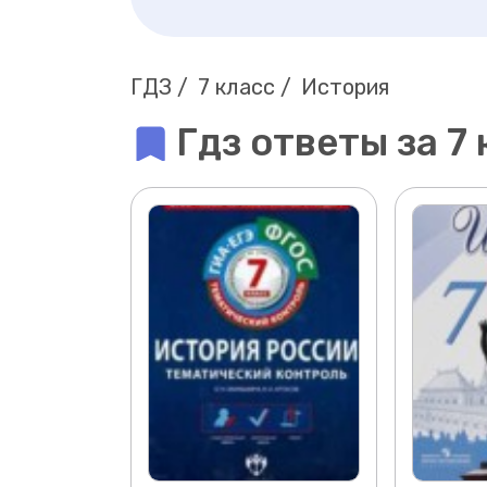
ГДЗ
7 класс
История
Гдз ответы за 7