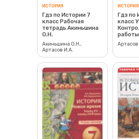
ИСТОРИЯ
ИСТОРИЯ
Гдз по Истории 7
Гдз по 
класс Рабочая
класс 
тетрадь Акиньшина
Контро
О.Н.
работы
Акиньшина О.Н.,
Артасов 
Артасов И.А.