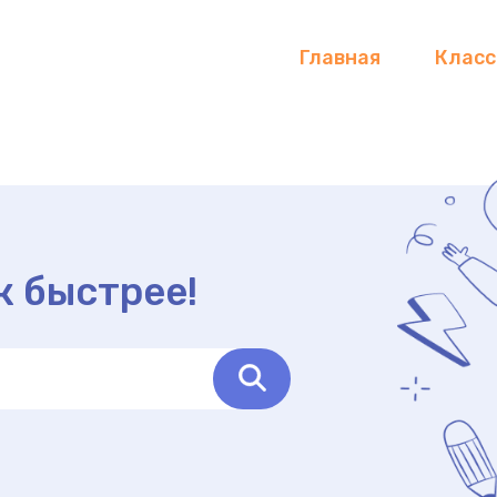
Главная
Клас
к быстрее!