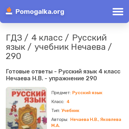
Pomogalka.org
ГДЗ
4 класс
Русский
язык
учебник Нечаева
290
Готовые ответы - Русский язык 4 класс
Нечаева Н.В. - упражнение 290
Русский язык
4
Учебник
Нечаева Н.В., Яковлева
М.А.