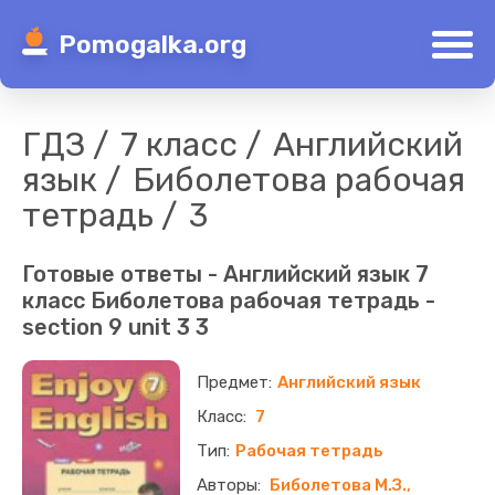
Pomogalka.org
ГДЗ
7 класс
Английский
язык
Биболетова рабочая
тетрадь
3
Готовые ответы - Английский язык 7
класс Биболетова рабочая тетрадь -
section 9 unit 3 3
Английский язык
7
Рабочая тетрадь
Биболетова М.З.,