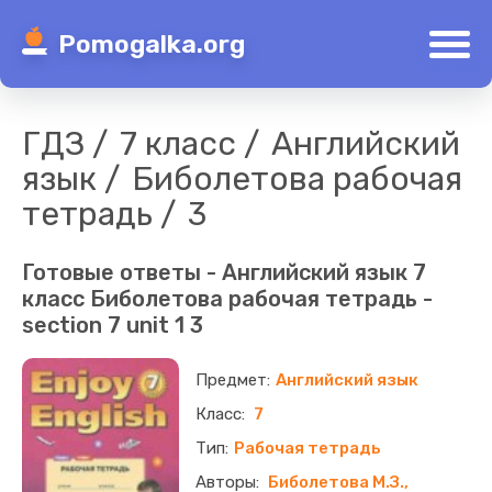
Pomogalka.org
ГДЗ
7 класс
Английский
язык
Биболетова рабочая
тетрадь
3
Готовые ответы - Английский язык 7
класс Биболетова рабочая тетрадь -
section 7 unit 1 3
Английский язык
7
Рабочая тетрадь
Биболетова М.З.,