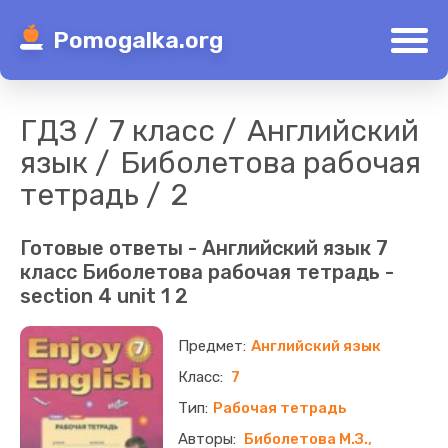
Pomogalka.org
ГДЗ
7 класс
Английский
язык
Биболетова рабочая
тетрадь
2
Готовые ответы - Английский язык 7
класс Биболетова рабочая тетрадь -
section 4 unit 1 2
Английский язык
7
Рабочая тетрадь
Биболетова М.З.,