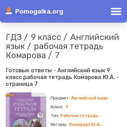
Pomogalka.org
ГДЗ
9 класс
Английский
язык
рабочая тетрадь
Комарова
7
Готовые ответы - Английский язык 9
класс рабочая тетрадь Комарова Ю.А. -
страница 7
Английский язык
9
Рабочая тетрадь
Комарова Ю.А.,