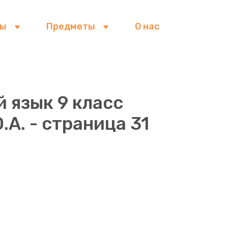
сы
Предметы
О нас
 язык 9 класс
А. - страница 31