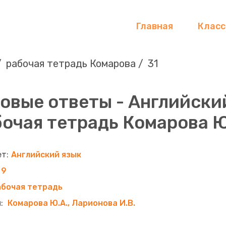
Главная
Клас
рабочая тетрадь Комарова
31
овые ответы - Английский
очая тетрадь Комарова Ю.
Английский язык
9
абочая тетрадь
Комарова Ю.А., Ларионова И.В.