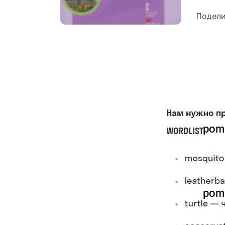
Подели