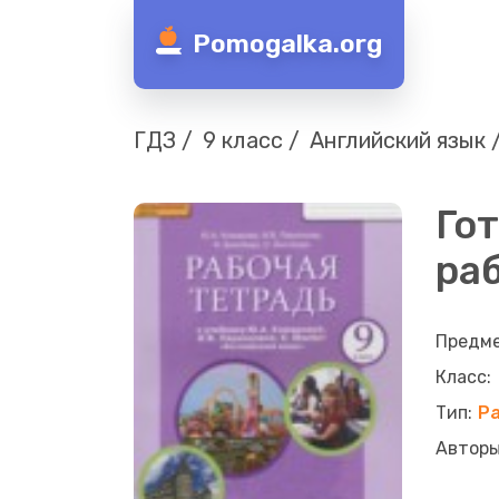
Pomogalka.org
ГДЗ
9 класс
Английский язык
Гот
раб
Р