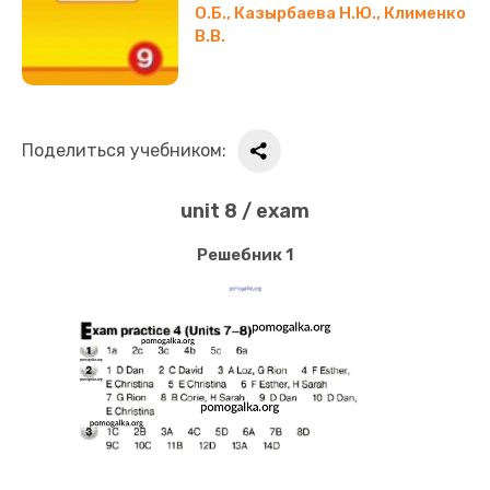
О.Б., Казырбаева Н.Ю., Клименко
В.В.
Поделиться учебником:
unit 8 / exam
Решебник 1