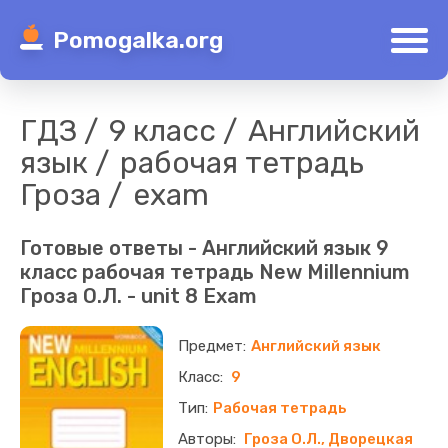
Pomogalka.org
ГДЗ
9 класс
Английский
язык
рабочая тетрадь
Гроза
exam
Готовые ответы - Английский язык 9
класс рабочая тетрадь New Millennium
Гроза О.Л. - unit 8 Exam
Английский язык
9
Рабочая тетрадь
Гроза О.Л., Дворецкая