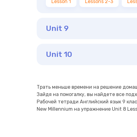
Lesson 1
Lessons 2-3
Les
Unit 9
Unit 10
Трать меньше времени на решение дома
Зайдя на помогалку, вы найдете все под
Рабочей тетради Английский язык 9 клас
New Millennium на упражнение Unit 8 Les