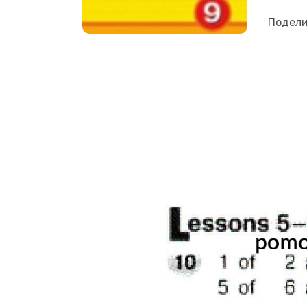
Подели