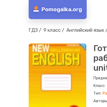
Pomogalka.org
ГДЗ
9 класс
Английский язык
Гот
раб
uni
Р