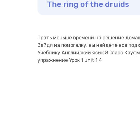
The ring of the druids
Трать меньше времени на решение дома
Зайдя на помогалку, вы найдете все под
Учебнику Английский язык 8 класс Кауфм
упражнение Урок 1 unit 1 4