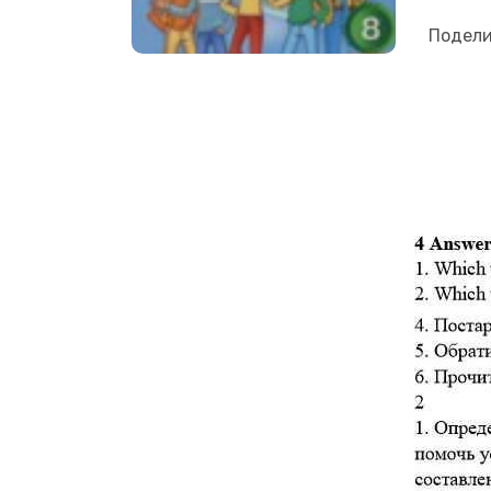
Подели