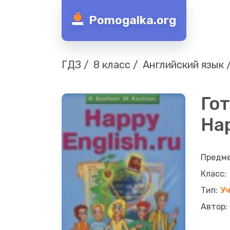
Pomogalka.org
ГДЗ
8 класс
Английский язык
Гот
Hap
У