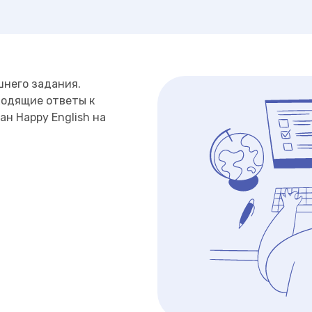
шнего задания.
ходящие ответы к
ан Happy English на