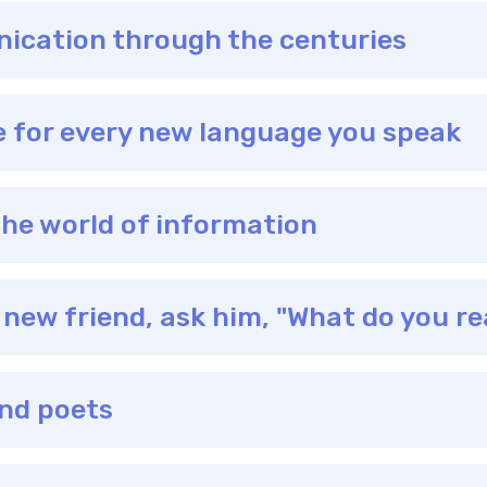
ication through the centuries
ife for every new language you speak
 the world of information
 new friend, ask him, "What do you r
and poets