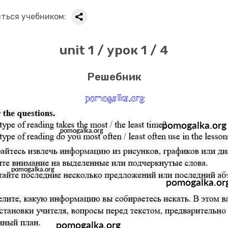
ться учебником:
unit 1 / урок 1 / 4
Решебник