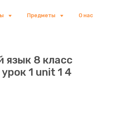
сы
Предметы
О нас
й язык 8 класс
урок 1 unit 1 4