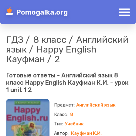
Pomogalka.org
ГДЗ
8 класс
Английский
язык
Happy English
Кауфман
2
Готовые ответы - Английский язык 8
класс Happy English Кауфман К.И. - урок
1 unit 1 2
Английский язык
8
Учебник
Кауфман К.И.