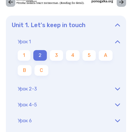
Unit 1. Let's keep in touch
Урок 1
1
2
3
4
5
A
B
C
Урок 2-3
Урок 4-5
Урок 6