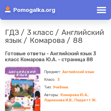
Pomogalka.org
ГДЗ
3 класс
Английский
язык
Комарова
88
Готовые ответы - Английский язык 3
класс Комарова Ю.А. - страница 88
Английский язык
3
Учебник
Комарова Ю.А.,
Ларионова И.В., Перретт Ж.