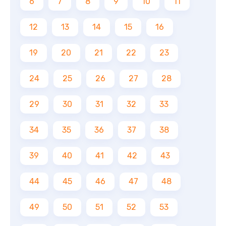
6
7
8
9
10
11
12
13
14
15
16
19
20
21
22
23
24
25
26
27
28
29
30
31
32
33
34
35
36
37
38
39
40
41
42
43
44
45
46
47
48
49
50
51
52
53