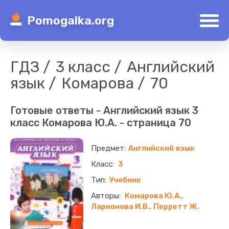
Pomogalka.org
ГДЗ
3 класс
Английский
язык
Комарова
70
Готовые ответы - Английский язык 3
класс Комарова Ю.А. - страница 70
Английский язык
3
Учебник
Комарова Ю.А.,
Ларионова И.В., Перретт Ж.