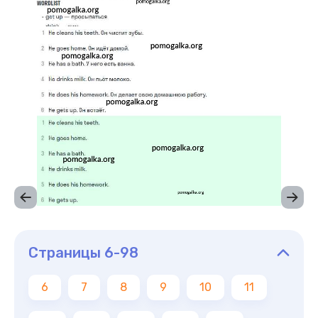
Страницы 6-98
6
7
8
9
10
11