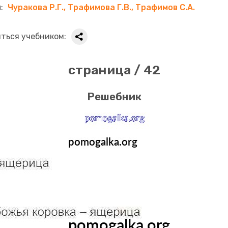
Чуракова Р.Г., Трафимова Г.В., Трафимов С.А.
ться учебником:
страница / 42
Решебник