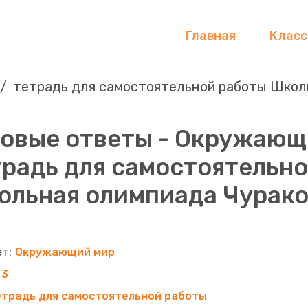
Главная
Клас
тетрадь для самостоятельной работы Школ
товые ответы - Окружающ
традь для самостоятельн
льная олимпиада Чураков
Окружающий мир
3
традь для самостоятельной работы