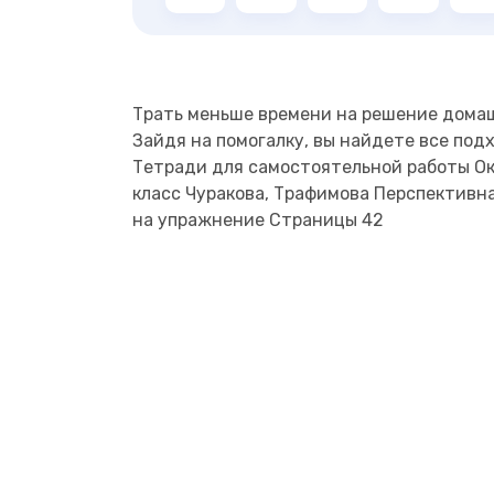
Трать меньше времени на решение дома
Зайдя на помогалку, вы найдете все под
Тетради для самостоятельной работы О
класс Чуракова, Трафимова Перспективн
на упражнение Страницы 42