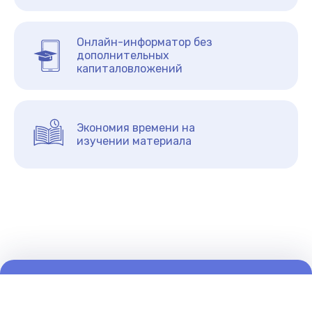
Онлайн-информатор без
дополнительных
капиталовложений
Экономия времени на
изучении материала
©2026 pomogalka.org
О нас