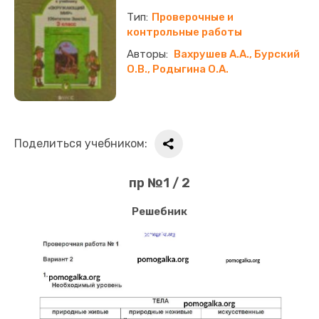
Проверочные и
контрольные работы
Вахрушев А.А., Бурский
О.В., Родыгина О.А.
Поделиться учебником:
пр №1 / 2
Решебник