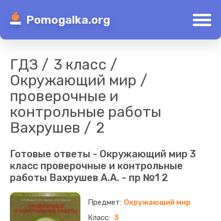
Pomogalka.org
ГДЗ
3 класс
Окружающий мир
проверочные и
контрольные работы
Вахрушев
2
Готовые ответы - Окружающий мир 3
класс проверочные и контрольные
работы Вахрушев А.А. - пр №1 2
Окружающий мир
3