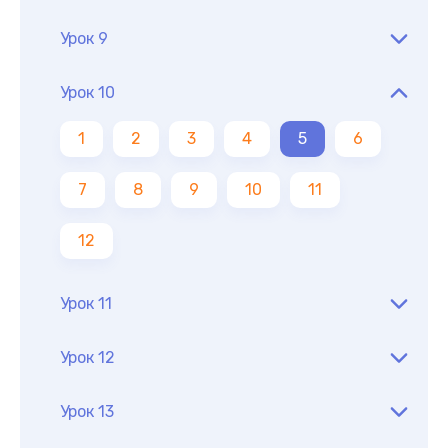
Урок 9
Урок 10
1
2
3
4
5
6
7
8
9
10
11
12
Урок 11
Урок 12
Урок 13