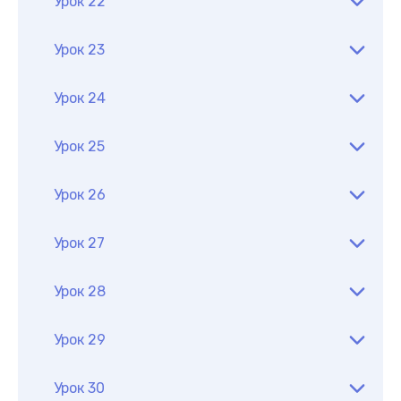
Урок 22
Урок 23
Урок 24
Урок 25
Урок 26
Урок 27
Урок 28
Урок 29
Урок 30