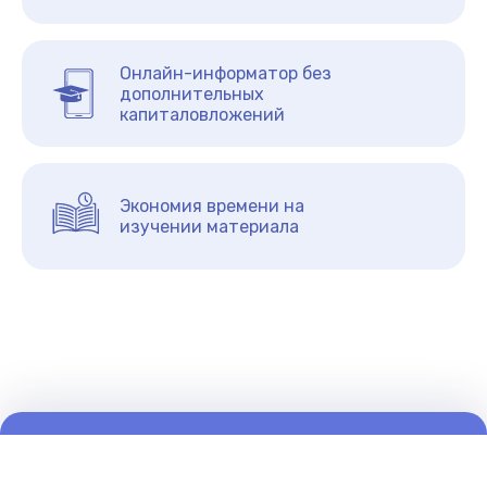
Онлайн-информатор без
дополнительных
капиталовложений
Экономия времени на
изучении материала
©2026 pomogalka.org
О нас