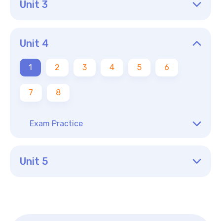
Unit 3
Unit 4
1
2
3
4
5
6
7
8
Exam Practice
Unit 5