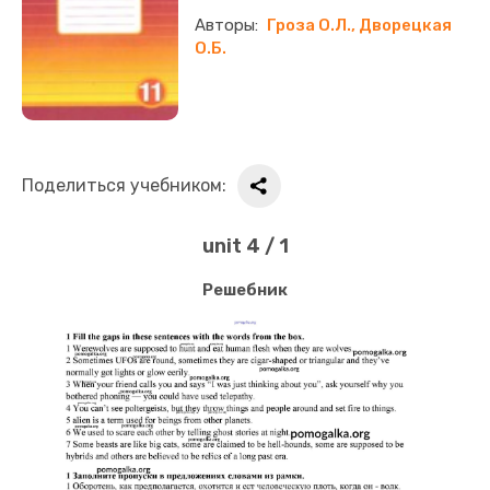
Гроза О.Л., Дворецкая
О.Б.
Поделиться учебником:
unit 4 / 1
Решебник