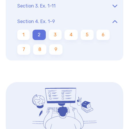
Section 3. Ex. 1-11
Section 4. Ex. 1-9
1
2
3
4
5
6
7
8
9